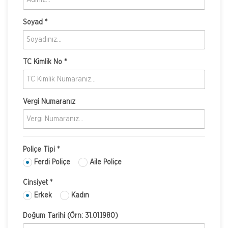
Soyad *
TC Kimlik No *
Vergi Numaranız
Poliçe Tipi *
Ferdi Poliçe
Aile Poliçe
Cinsiyet *
Erkek
Kadın
Doğum Tarihi (Örn: 31.01.1980)